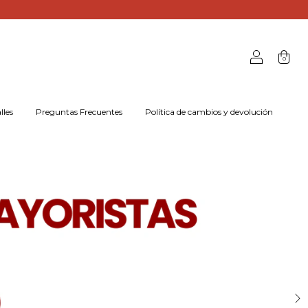
0
lles
Preguntas Frecuentes
Política de cambios y devolución