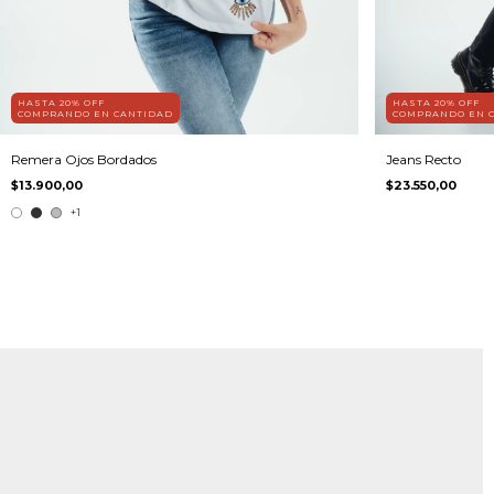
HASTA 20% OFF
HASTA 20% OFF
COMPRANDO EN CANTIDAD
COMPRANDO EN 
Remera Ojos Bordados
Jeans Recto
$13.900,00
$23.550,00
+1