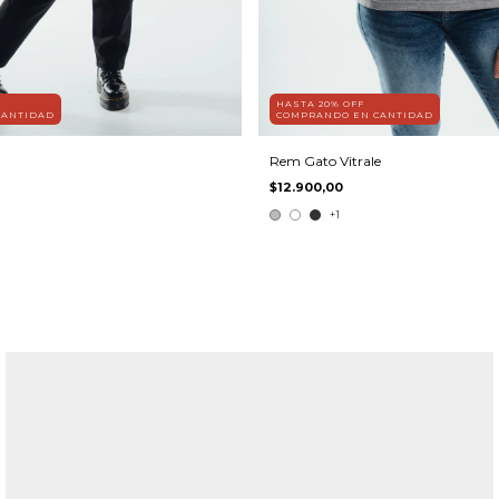
HASTA 20% OFF
CANTIDAD
COMPRANDO EN CANTIDAD
Rem Gato Vitrale
$12.900,00
+1