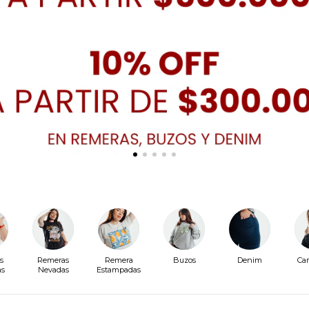
s
Remeras
Remera
Buzos
Denim
Ca
as
Nevadas
Estampadas