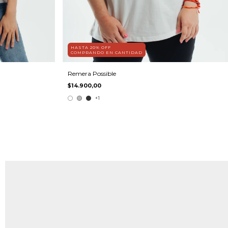
HASTA 20% OFF
COMPRANDO EN CANTIDAD
Remera Possible
$14.900,00
+1