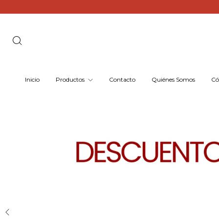
Inicio
Productos
Contacto
Quiénes Somos
Có