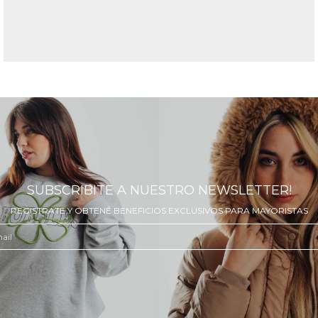
SUBSCRIBITE A NUESTRO NEWSLETTER!
REGISTRATE Y OBTENÉ BENEFICIOS EXCLUSIVOS PARA MAYORISTAS