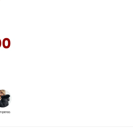
mperas